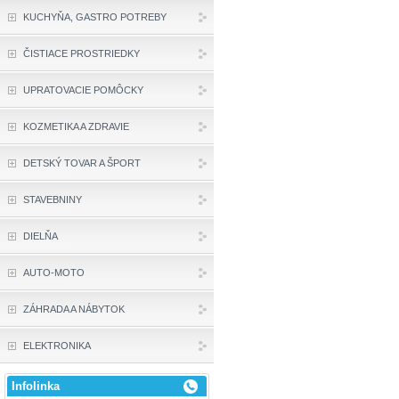
KUCHYŇA, GASTRO POTREBY
ČISTIACE PROSTRIEDKY
UPRATOVACIE POMÔCKY
KOZMETIKA A ZDRAVIE
DETSKÝ TOVAR A ŠPORT
STAVEBNINY
DIELŇA
AUTO-MOTO
ZÁHRADA A NÁBYTOK
ELEKTRONIKA
Infolinka