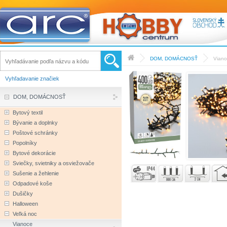
DOM, DOMÁCNOSŤ
Vian
Vyhľadavanie značiek
DOM, DOMÁCNOSŤ
Bytový textil
Bývanie a doplnky
Poštové schránky
Popolníky
Bytové dekorácie
Sviečky, svietniky a osviežovače
Sušenie a žehlenie
Odpadové koše
Dušičky
Halloween
Veľká noc
Vianoce