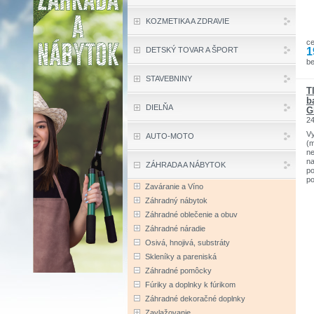
KOZMETIKA A ZDRAVIE
c
1
DETSKÝ TOVAR A ŠPORT
b
STAVEBNINY
T
b
DIELŇA
G
2
Vy
AUTO-MOTO
(
ne
na
ZÁHRADA A NÁBYTOK
po
po
Zaváranie a Víno
ba
mi
Záhradný nábytok
ru
Záhradné oblečenie a obuv
je
pr
Záhradné náradie
pu
Osivá, hnojivá, substráty
pr
Ve
Skleníky a pareniská
ha
Záhradné pomôcky
pr
zá
Fúriky a doplnky k fúrikom
te
hl
Záhradné dekoračné doplnky
ha
Zavlažovanie