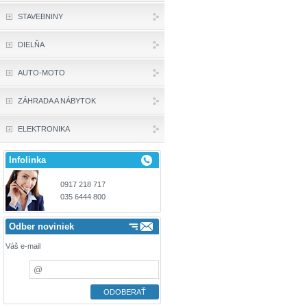
STAVEBNINY
DIELŇA
AUTO-MOTO
ZÁHRADA A NÁBYTOK
ELEKTRONIKA
Infolinka
0917 218 717
035 6444 800
Odber noviniek
Váš e-mail