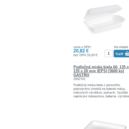
cena s DPH:
Na sklade
20,82 €
bez DPH 16,93 €
Podložná miska biela 60, 135 x
135 x 20 mm (EPS) [3600 ks]
GASTRO
2002701
Podložná miska biela z penového
polystyrénu vhodná na balenie mäsa,
mäsových výrobkov, potravín. Využitie
najmä pre mäsiarstva, baliarne, výrobn