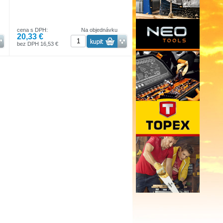
cena s DPH:
Na objednávku
20,33 €
bez DPH 16,53 €