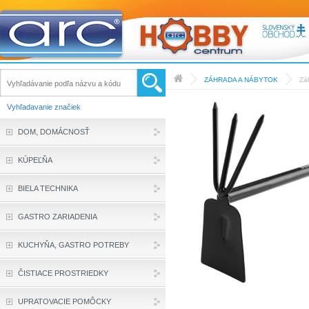
ZÁHRADA A NÁBYTOK
Zá
Vyhľadavanie značiek
DOM, DOMÁCNOSŤ
KÚPEĽŇA
BIELA TECHNIKA
GASTRO ZARIADENIA
KUCHYŇA, GASTRO POTREBY
ČISTIACE PROSTRIEDKY
UPRATOVACIE POMÔCKY